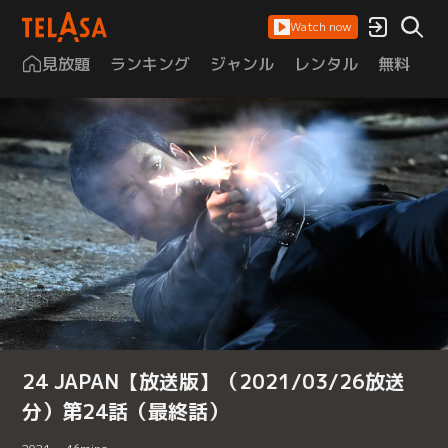
Watch now
見放題
ランキング
ジャンル
レンタル
無料
は
24 JAPAN【放送版】（2021/03/26放送
分）第24話（最終話）