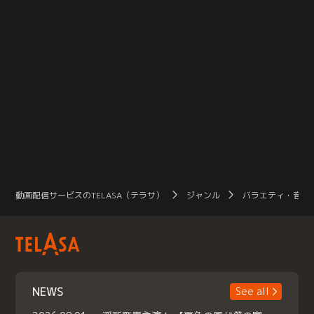
動画配信サービスのTELASA（テラサ）
ジャンル
バラエティ・音楽
NEWS
See all