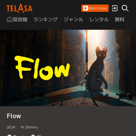
Watch now
見放題
ランキング
ジャンル
レンタル
無料
は
Flow
2024
1
h
25
mins