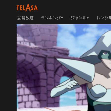
見放題
ランキング
ジャンル
レンタ