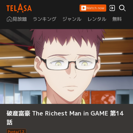
Watch now
見放題
ランキング
ジャンル
レンタル
無料
は
破産富豪 The Richest Man in GAME 第14
話