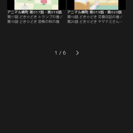
アニマル横町 第017話・第018話
アニマル横町 第019話・第020話
第17話 どき☆どき トランプの巻／
第19話 どき☆どき 交換日記の巻／
第18話 どき☆どき 恐怖の秋の巻
第20話 どき☆どき ヤマナミさん殺
人事件の巻
1