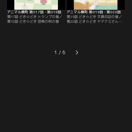
アニマル横町 第017話・第018話
アニマル横町 第019話・第020話
第17話 どき☆どき トランプの巻／
第19話 どき☆どき 交換日記の巻／
第18話 どき☆どき 恐怖の秋の巻
第20話 どき☆どき ヤマナミさん殺
人事件の巻
1