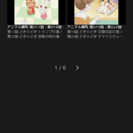
アニマル横町 第017話・第018話
アニマル横町 第019話・第020話
第17話 どき☆どき トランプの巻／
第19話 どき☆どき 交換日記の巻／
第18話 どき☆どき 恐怖の秋の巻
第20話 どき☆どき ヤマナミさん殺
人事件の巻
1