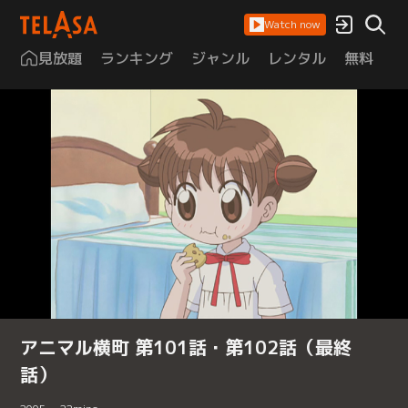
Watch now
見放題
ランキング
ジャンル
レンタル
無料
は
アニマル横町 第101話・第102話（最終
話）