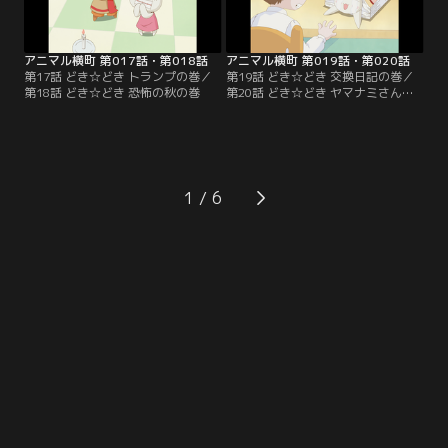
アニマル横町 第017話・第018話
アニマル横町 第019話・第020話
第17話 どき☆どき トランプの巻／
第19話 どき☆どき 交換日記の巻／
第18話 どき☆どき 恐怖の秋の巻
第20話 どき☆どき ヤマナミさん殺
人事件の巻
1