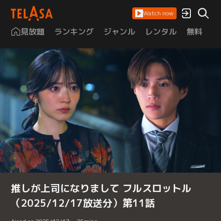
Watch now
見放題
ランキング
ジャンル
レンタル
無料
は
推しが上司になりまして フルスロットル
（2025/12/17放送分）第11話