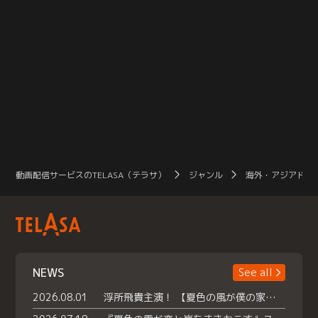
動画配信サービスのTELASA（テラサ）
ジャンル
海外・アジアドラ
NEWS
See all
2026.08.01
浮所飛貴主演！ 【夏色の風が僕の家にやってきた】 本日よりテラサで独占配信スタート！