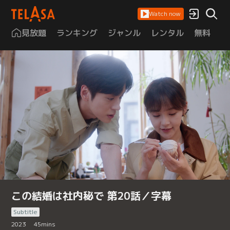
Watch now
見放題
ランキング
ジャンル
レンタル
無料
は
この結婚は社内秘で 第20話／字幕
Subtitle
2023
45
mins