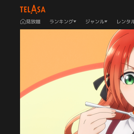
見放題
ランキング
ジャンル
レンタ