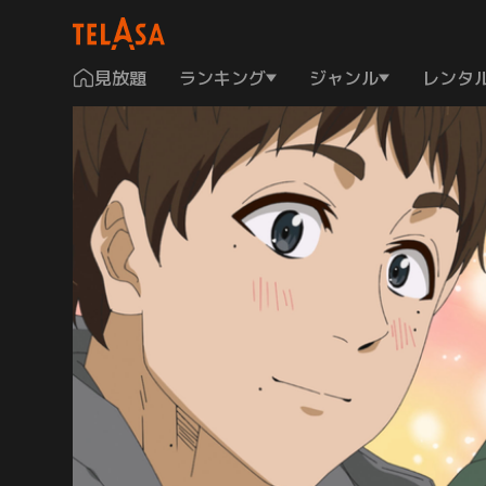
見放題
ランキング
ジャンル
レンタ