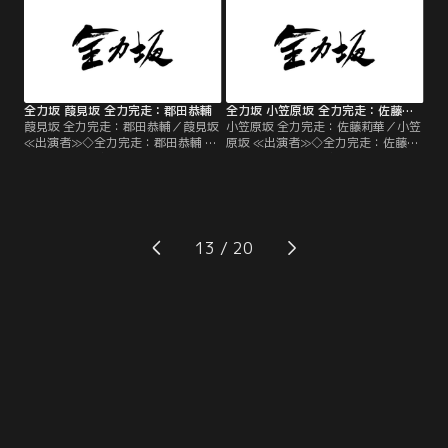
全力坂 葭見坂 全力完走：郡田恭輔
全力坂 小笠原坂 全力完走：佐藤莉華
葭見坂 全力完走：郡田恭輔／葭見坂
小笠原坂 全力完走：佐藤莉華／小笠
≪出演者≫◇全力完走：郡田恭輔 ◇
原坂 ≪出演者≫◇全力完走：佐藤莉
ナレーター：吹越満
華 ◇ナレーター：吹越満
13