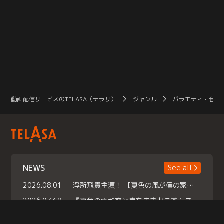
動画配信サービスのTELASA（テラサ）
ジャンル
バラエティ・音楽
NEWS
See all
2026.08.01
浮所飛貴主演！ 【夏色の風が僕の家にやってきた】 本日よりテラサで独占配信スタート！
2026.07.18
『夏色の雲が恋と嵐をまきおこす』スペシャルメイキング 【Part1】2026年７月18日（土）23時30分～配信スタート！話題のシーンの裏側を大公開！豪華キャスト大集合！ 『武宮家 真夏の家族会議』開催！
2026.07.15
救命医・遥（今田）の《心揺さぶる過去》や、 麻酔科医・権野（船越英一郎）の《謎多きプライベート》など… 《知られざるエピソード》を独占配信！