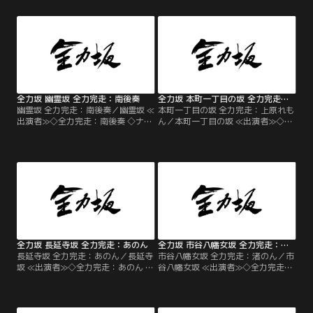
全力坂 幽霊坂 全力完走：南後奏
全力坂 本町一丁目の坂 全力完走：上原れもん
幽霊坂 全力完走：南後奏／幽霊坂 ≪
本町一丁目の坂 全力完走：上原れも
出演者≫◇全力完走：南後奏 ◇ナレ
ん／本町一丁目の坂 ≪出演者≫◇全
ーター：吹越満
力完走：上原れもん ◇ナレーター：
吹越満
全力坂 長延寺坂 全力完走：あのん
全力坂 市谷八幡女坂 全力完走：渚のん
長延寺坂 全力完走：あのん／長延寺
市谷八幡女坂 全力完走：渚のん／市
坂 ≪出演者≫◇全力完走：あのん ◇
谷八幡女坂 ≪出演者≫◇全力完走：
ナレーター：吹越満
渚のん ◇ナレーター：吹越満