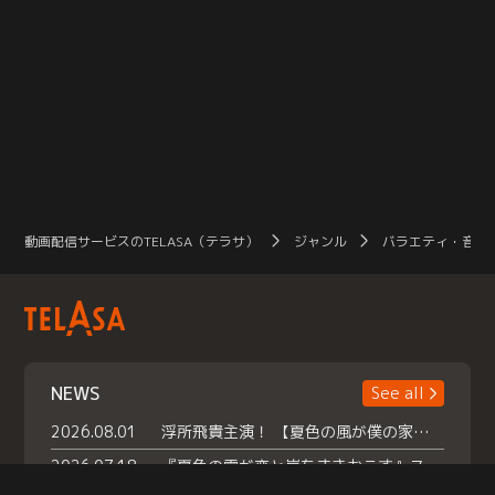
動画配信サービスのTELASA（テラサ）
ジャンル
バラエティ・音楽
NEWS
See all
2026.08.01
浮所飛貴主演！ 【夏色の風が僕の家にやってきた】 本日よりテラサで独占配信スタート！
2026.07.18
『夏色の雲が恋と嵐をまきおこす』スペシャルメイキング 【Part1】2026年７月18日（土）23時30分～配信スタート！話題のシーンの裏側を大公開！豪華キャスト大集合！ 『武宮家 真夏の家族会議』開催！