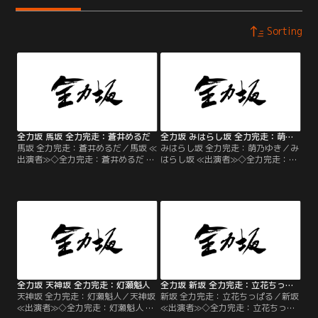
Sorting
全力坂 馬坂 全力完走：蒼井めるだ
全力坂 みはらし坂 全力完走：萌乃ゆき
馬坂 全力完走：蒼井めるだ／馬坂 ≪
みはらし坂 全力完走：萌乃ゆき／み
出演者≫◇全力完走：蒼井めるだ ◇
はらし坂 ≪出演者≫◇全力完走：萌
ナレーター：吹越満
乃ゆき ◇ナレーター：吹越満
全力坂 天神坂 全力完走：灯瀬魁人
全力坂 新坂 全力完走：立花ちっぱる
天神坂 全力完走：灯瀬魁人／天神坂
新坂 全力完走：立花ちっぱる／新坂
≪出演者≫◇全力完走：灯瀬魁人 ◇
≪出演者≫◇全力完走：立花ちっぱ