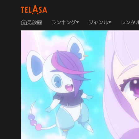
見放題
ランキング
ジャンル
レンタ