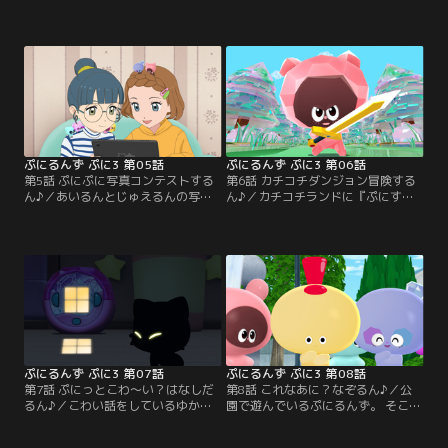
での大ぼうけんの話を聞き、行って
いるあいるん。 ふしぎに思うえねる
みたくなったえねるんたち。 『ぷに
んたち。 そこに、ゆかとじゅえる
すたるのかけら』をさがしに、みん
ん、あいるんがやってくる。 もとも
なで行くが、さっそく、えねるん、
といたあいるんの正体は、あいるん
らぶるん、うるるん、くーるんとは
のことが大すきな『おしるん』だっ
ぐれてしまう。 しかも、ぼうけんで
た。 あいるんの大ファンで、あいる
やくに立ちそうなものをもってきた
んのいいところを知ってもらいたい
はずが、どれもこれもつかえないも
らしい。
のばかり。
ぷにるんず ぷに3 第05話
ぷにるんず ぷに3 第06話
第5話 ぷにぷに写真コンテストする
第6話 カチコチダンジョン冒険する
ん♪／あいるんとじゅえるんの写真
ん♪／カチコチランドに『ぷにすた
をとっているゆか。 すると、あいる
るのかけら』を探しにきたぷにるん
んたちも写真をとってみたいと言い
ず。 今回ぼうけんするのは、『カチ
出す。 そこで『第一回ぷにぷに写真
コチダンジョン』という、とてもお
コンテスト』をかいさい。 ゆかとあ
そろしい場所。だが、勇者あいるん
おいが、しんさいんをすることに。
のもと、やる気まんまんのぷにるん
あいるんたちは、ぷにランドにむか
ずパーティー。 カチコチのコウモリ
う。 はじめてのぷにランドに感動す
におそわれながらも、みんなでチカ
るじゅえるん。 そして、ペアにわか
ラをあわせ、ダンジョンをすすんで
れて…。
いく。
ぷにるんず ぷに3 第07話
ぷにるんず ぷに3 第08話
第7話 ぷにっとこわ～い？はなしだ
第8話 これなあに？なぞるん♪／公
るん♪／こわい話をしているゆか。
園で遊んでいるぷにるんず。 そこ
それを聞いたぷにるんずは、ゾ～ッ
に、「ぷにに～に？（これな～
と真っ青に。 夜、じゅえるんがねて
に？）」と声が聞こえてくる。 なぞ