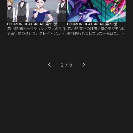
ていて……。
DIGIMON BEATBREAK 第19話
DIGIMON BEATBREAK 第20話
第19話 闇オークション／マキの仲介
第20話 天才の証明／猿のデジモンに
で五行星のひとり、クレイ・アルス
連れ去られてしまったトモロウ。気
ラン主催の違法なデジモンオークシ
づくとそこはミラーワールドにある
ョンに潜入したトモロウたち。タク
コロシアムで、デジモン使いたちが
ティクスも警備につく会場を調査す
戦わされていた。最初の試合に勝利
るなかで、檻に囚われた少女とティ
したトモロウの前に、次の対戦相手
ンカーモンを見つける。
として現れたのはライトだった。
2