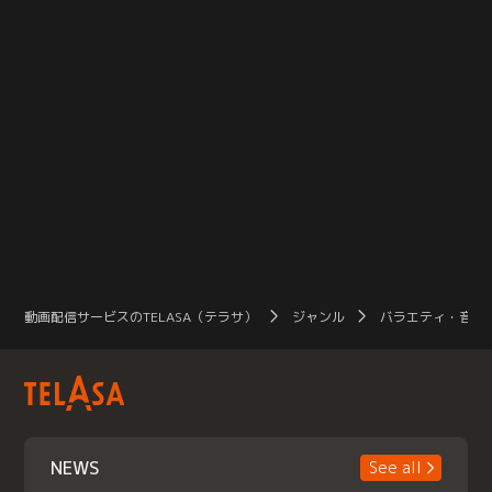
動画配信サービスのTELASA（テラサ）
ジャンル
バラエティ・音楽
NEWS
See all