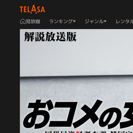
見放題
ランキング
ジャンル
レンタ