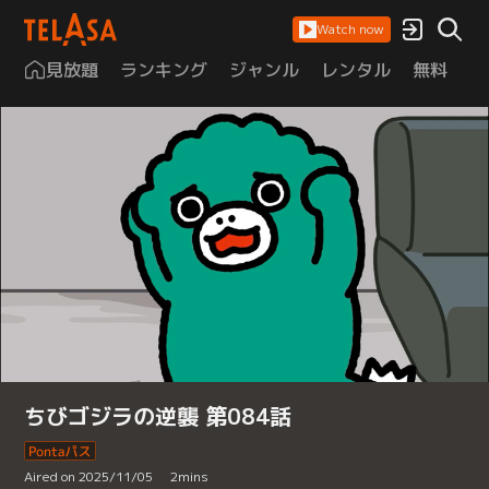
Watch now
見放題
ランキング
ジャンル
レンタル
無料
は
ちびゴジラの逆襲 第084話
Aired on 2025/11/05
2
mins