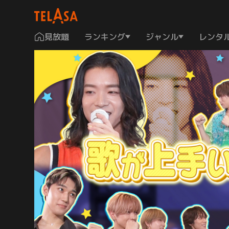
見放題
ランキング
ジャンル
レンタ