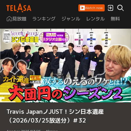
Watch now
見放題
ランキング
ジャンル
レンタル
無料
は
Travis JapanノJUST！シン日本遺産
（2026/03/25放送分）＃32