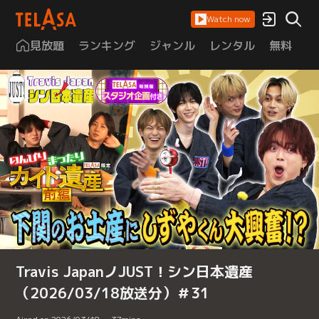
Watch now
見放題
ランキング
ジャンル
レンタル
無料
は
Travis JapanノJUST！シン日本遺産
（2026/03/18放送分）＃31