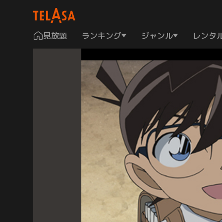
見放題
ランキング
ジャンル
レンタ