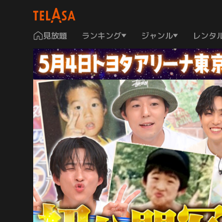
見放題
ランキング
ジャンル
レンタ