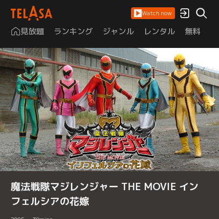
Watch now
見放題
ランキング
ジャンル
レンタル
無料
は
魔法戦隊マジレンジャー THE MOVIE イン
フェルシアの花嫁