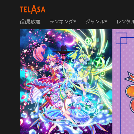
見放題
ランキング
ジャンル
レンタ