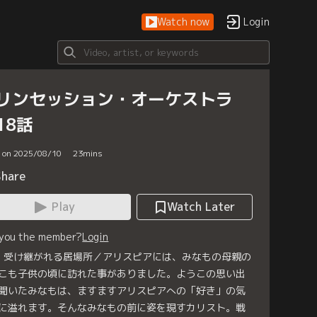
Watch now
Login
リンセッション・オーケストラ
18話
d on 2025/08/10
23
mins
Share
Play
Watch Later
 you the member?
Login
8 受け継がれる居場所／アリスピアには、みなもの母親の
こも子供の頃に訪れた事がありました。ようこの思い出
聞いたみなもは、ますますアリスピアへの「好き」の気
に溢れます。そんなみなもの前に姿を現すカリスト。戦