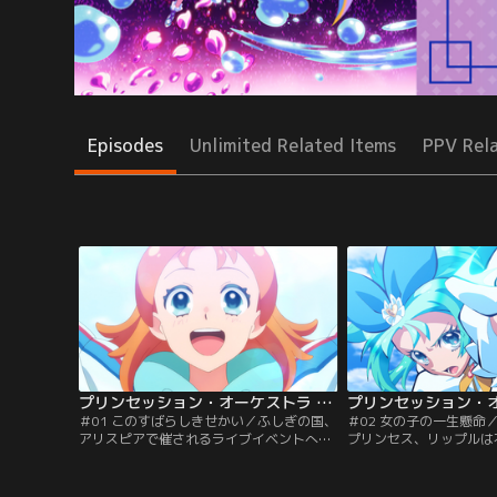
Episodes
Unlimited Related Items
PPV Rel
プリンセッション・オーケストラ 第01話
＃01 このすばらしきせかい／ふしぎの国、
＃02 女の子の一生懸命
アリスピアで催されるライブイベントへ親
プリンセス、リップルは
友の陽ノ下なつと一緒に訪れた空野みなも
に翻弄されます。そこに
ですが、会場が謎の怪物に襲われます。そ
見たプリンセスであるジ
の時、歌い踊って怪物を退治する存在、プ
り、その場は何とかなり