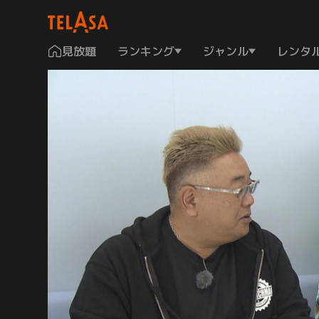
見放題
ランキング
ジャンル
レンタ