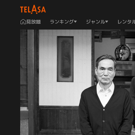
見放題
ランキング
ジャンル
レンタ