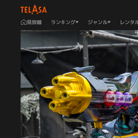
見放題
ランキング
ジャンル
レンタ