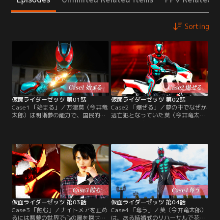
Sorting
仮面ライダーゼッツ 第01話
仮面ライダーゼッツ 第02話
Case1 「始まる」／万津莫（今井竜
Case2 「爆ぜる」／夢の中でなぜか
太郎）は明晰夢の能力で、国民的タ
逃亡犯となっていた莫（今井竜太
レントのねむ（堀口真帆）を鮮やか
郎）。爆弾魔のナイトメアに遭遇す
に救出する、無敵のエージェントと
るとゼッツに変身するが逃げられて
してミッションをクリアする夢を見
しまう。ある夜、突如ゼロ（声・川
ていた。しかしある夜、莫は突如、
平慈英）に呼び出された莫は「他人
夢の中で怪人・ナイトメアに襲われ
の夢に潜入しナイトメアの悪夢を未
た。
然に防げ」という指令を受ける。な
らば、あの爆弾魔を止めなけれ
ば…。莫の“夢主”を守るためのミッ
ションがスタートする！
仮面ライダーゼッツ 第03話
仮面ライダーゼッツ 第04話
Case3 「蝕む」／ナイトメアを止め
Case4 「奪う」／莫（今井竜太郎）
るには悪夢の世界で心の扉を探せ。
は、ある結婚式のリハーサルで花嫁