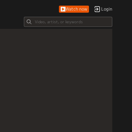
Watch now
Login