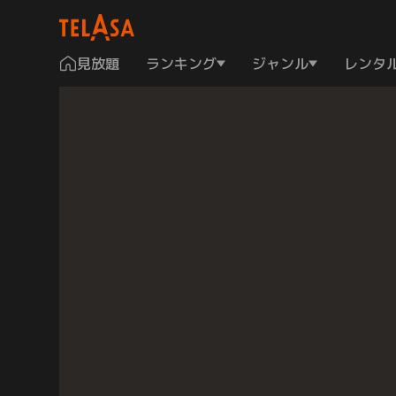
見放題
ランキング
ジャンル
レンタ