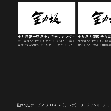
全力坂 富士見坂 全力完走：アンジーひより
全力坂 大塚坂 全力
富士見坂 全力完走：アンジーひより／富士
大塚坂 全力完走：川崎碧
見坂 ≪出演者≫ ◇全力完走：アンジーひよ
者≫ ◇全力完走：川崎碧
り ◇ナレーター：吹越満
吹越満
動画配信サービスのTELASA（テラサ）
ジャンル