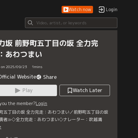
Watch now
Login
力坂 前野町五丁目の坂 全力完
：あわつまい
d on 2025/09/23
1
mins
Official Website
Share
Play
Watch Later
 you the member?
Login
町五丁目の坂 全力完走：あわつまい／前野町五丁目の坂
演者≫◇全力完走：あわつまい◇ナレーター：吹越満
e