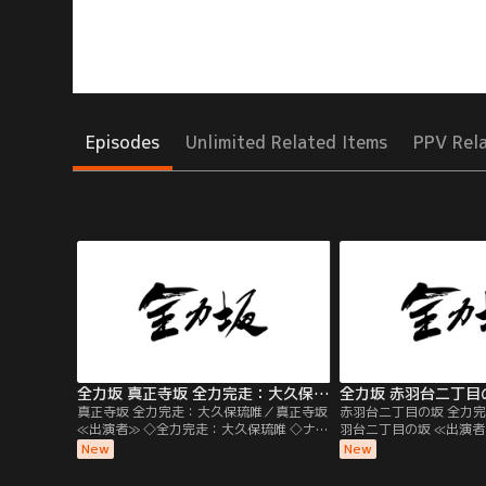
Episodes
Unlimited Related Items
PPV Rel
全力坂 真正寺坂 全力完走：大久保琉唯
真正寺坂 全力完走：大久保琉唯／真正寺坂
赤羽台二丁目の坂 全力
≪出演者≫ ◇全力完走：大久保琉唯 ◇ナレ
羽台二丁目の坂 ≪出演者
ーター：吹越満
井渚紗 ◇ナレーター：
New
New