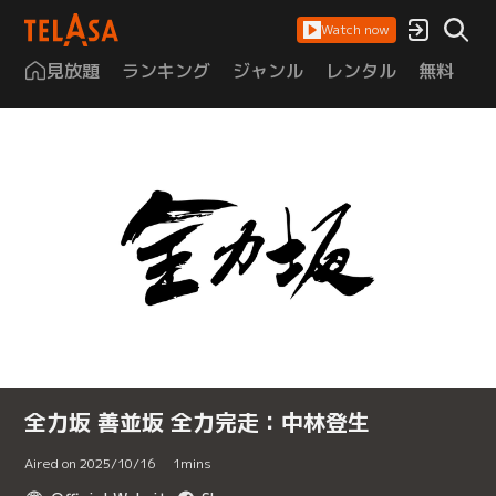
Watch now
見放題
ランキング
ジャンル
レンタル
無料
は
全力坂 善並坂 全力完走：中林登生
Aired on 2025/10/16
1
mins