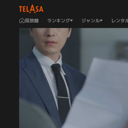
見放題
ランキング
ジャンル
レンタ