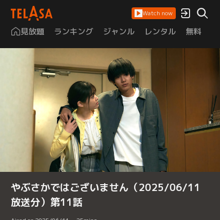
Watch now
見放題
ランキング
ジャンル
レンタル
無料
は
やぶさかではございません（2025/06/11
放送分）第11話