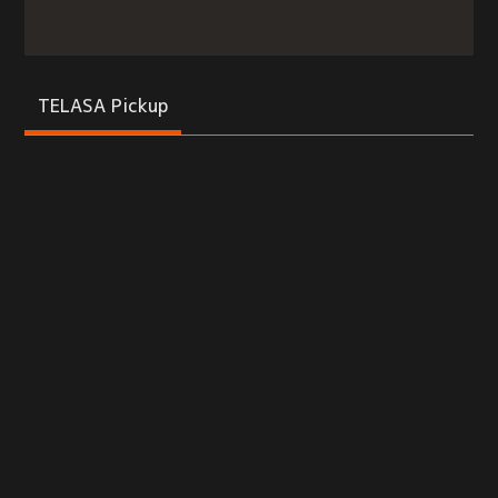
TELASA Pickup