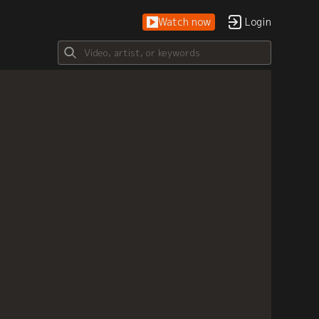
Watch now
Login