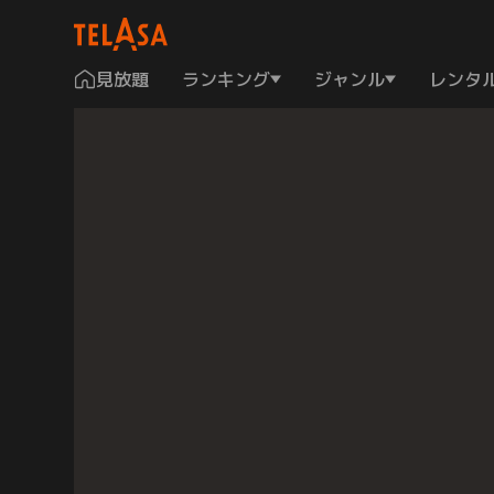
見放題
ランキング
ジャンル
レンタ