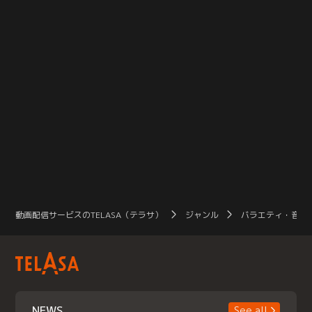
動画配信サービスのTELASA（テラサ）
ジャンル
バラエティ・音楽
NEWS
See all