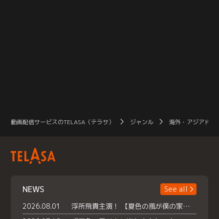
動画配信サービスのTELASA（テラサ）
ジャンル
海外・アジアドラ
NEWS
See all
2026.08.01
浮所飛貴主演！ 【夏色の風が僕の家にやってきた】 本日よりテラサで独占配信スタート！