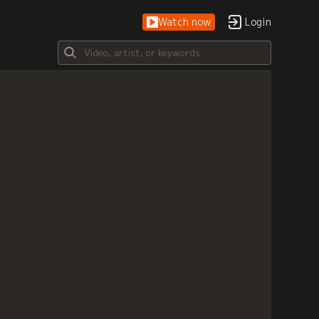
Watch now
Login