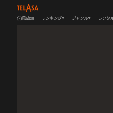
見放題
ランキング
ジャンル
レンタ