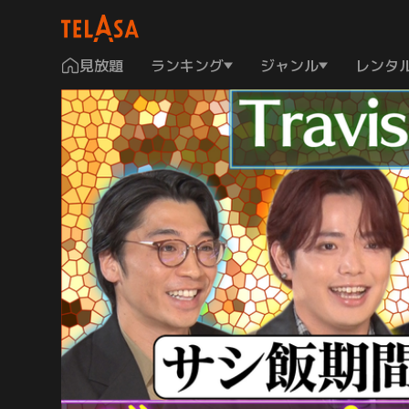
見放題
ランキング
ジャンル
レンタ