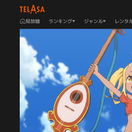
見放題
ランキング
ジャンル
レンタ