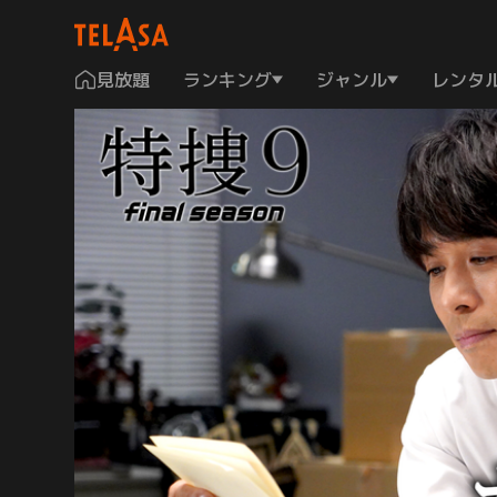
見放題
ランキング
ジャンル
レンタ