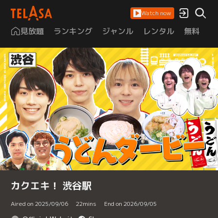
Watch now
見放題
ランキング
ジャンル
レンタル
無料
は
カクエキ！ 渋谷駅
Aired on 2025/09/06
22
mins
End on 2026/09/05