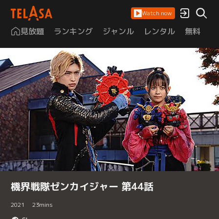
Watch now
見放題
ランキング
ジャンル
レンタル
無料
は
機界戦隊ゼンカイジャー 第44話
2021
23
mins