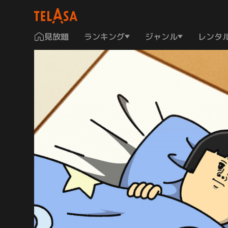
見放題
ランキング
ジャンル
レンタ