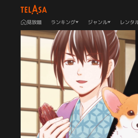
見放題
ランキング
ジャンル
レンタ